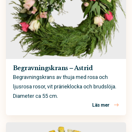
Begravningskrans – Astrid
Begravningskrans av thuja med rosa och
ljusrosa rosor, vit prärieklocka och brudslöja.
Diameter ca 55 cm.
Läs mer
om Begravn