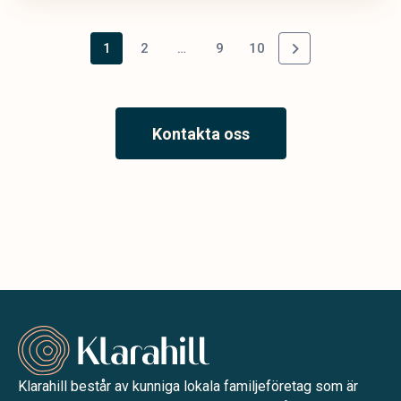
1
2
…
9
10
Kontakta oss
Klarahill består av kunniga lokala familjeföretag som är