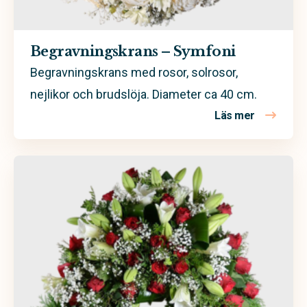
Begravningskrans – Symfoni
Begravningskrans med rosor, solrosor,
nejlikor och brudslöja. Diameter ca 40 cm.
Läs mer
om Begravn