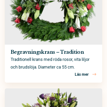
Begravningskrans – Tradition
Traditionell krans med röda rosor, vita liljor
och brudslöja. Diameter ca 55 cm.
Läs mer
om Begravn