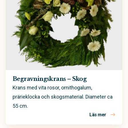
Begravningskrans – Skog
Krans med vita rosor, ornithogalum,
prärieklocka och skogsmaterial. Diameter ca
55 cm.
Läs mer
om Begrav