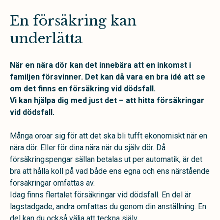
En försäkring kan
underlätta
När en nära dör kan det innebära att en inkomst i
familjen försvinner. Det kan då vara en bra idé att se
om det finns en försäkring vid dödsfall.
Vi kan hjälpa dig med just det – att hitta försäkringar
vid dödsfall.
Många oroar sig för att det ska bli tufft ekonomiskt när en
nära dör. Eller för dina nära när du själv dör. Då
försäkringspengar sällan betalas ut per automatik, är det
bra att hålla koll på vad både ens egna och ens närstående
försäkringar omfattas av.
Idag finns flertalet försäkringar vid dödsfall. En del är
lagstadgade, andra omfattas du genom din anställning. En
del kan du också välja att teckna själv.