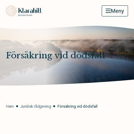
Klarahill
Meny
Försäkring vid dödsfall
Hem
Juridisk rådgivning
Försäkring vid dödsfall