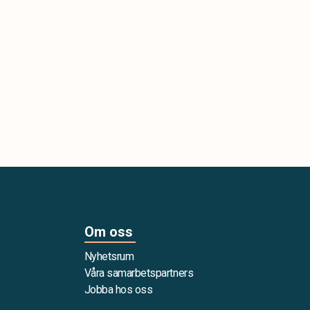
Om oss
Nyhetsrum
Våra samarbetspartners
Jobba hos oss