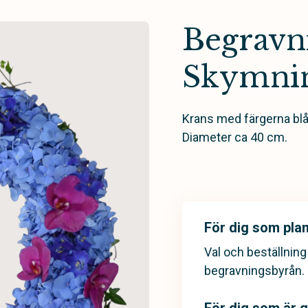
Begravn
Skymni
Krans med färgerna blå, 
Diameter ca 40 cm.
För dig som plan
Val och beställnin
begravningsbyrån.