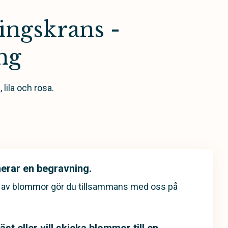
ingskrans -
ng
lila och rosa.
erar en begravning.
g av blommor gör du tillsammans med oss på