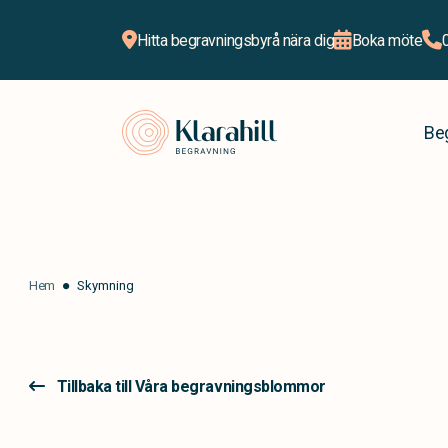
Hitta begravningsbyrå nära dig
Boka möte
Klarahill
Be
Hem
Skymning
Tillbaka till Våra begravningsblommor