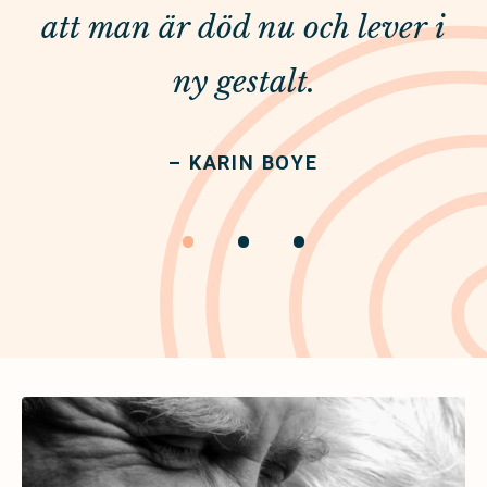
att man är död nu och lever i
ny gestalt.
– KARIN BOYE
•
•
•