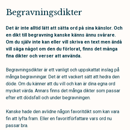
Begravningsdikter
Det är inte alltid lätt att sätta ord på sina känslor. Och
en dikt till begravning kanske känns ännu svårare.
Om du själv inte kan eller vill skriva en text men ändå
vill säga något om den du förlorat, finns det många
fina dikter och verser att använda.
Begravningsdikter är ett vanligt och uppskattat inslag på
många begravningar. Det är ett vackert sätt att hedra den
döde. Om du känner att du vill och kan är dina egna ord
mycket värda. Annars finns det många dikter som passar
efter ett dödsfall och under begravningen.
Kanske hade den avlidne någon favoritdikt som kan vara
fin att lyfta fram. Eller en favoritförfattare vars ord nu
passar bra.