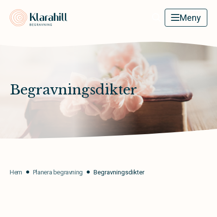
Klarahill
Meny
Begravningsdikter
Hem
Planera begravning
Begravningsdikter