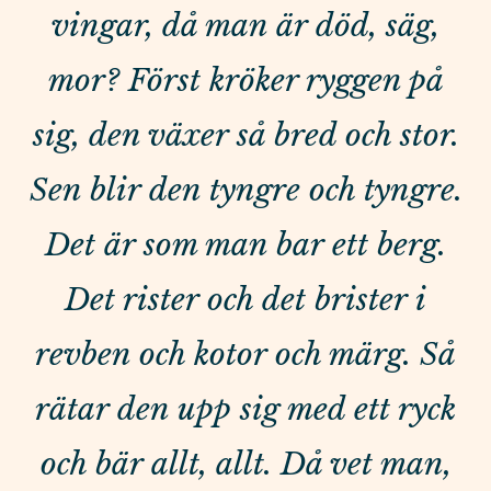
vingar, då man är död, säg,
mor? Först kröker ryggen på
sig, den växer så bred och stor.
Sen blir den tyngre och tyngre.
Det är som man bar ett berg.
Det rister och det brister i
revben och kotor och märg. Så
rätar den upp sig med ett ryck
och bär allt, allt. Då vet man,