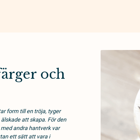
färger och
 form till en tröja, tyger
 älskade att skapa. För den
å med andra hantverk var
n ett sätt att vara i