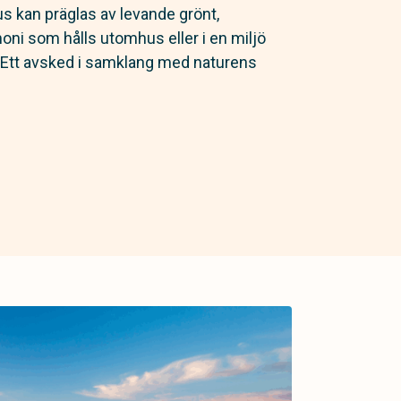
s kan präglas av levande grönt,
ni som hålls utomhus eller i en miljö
Ett avsked i samklang med naturens