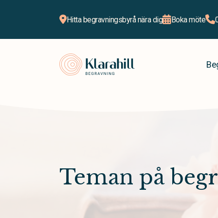
Hitta begravningsbyrå nära dig
Boka möte
Klarahill
Be
Teman på begr