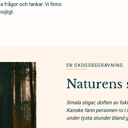
 frågor och tankar. Vi finns
öjligt.
EN SKOGSBEGRAVNING
Naturens s
Smala stigar, doften av fuk
Kanske fann personen ro i 
under tysta stunder bland gr