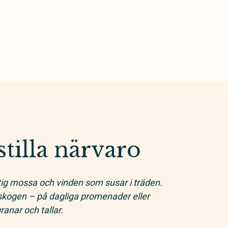
tilla närvaro
tig mossa och vinden som susar i träden.
skogen – på dagliga promenader eller
anar och tallar.