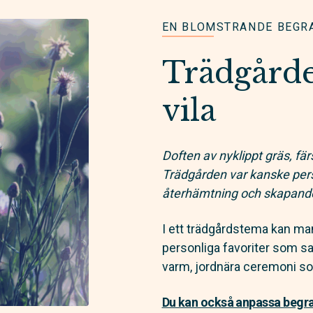
EN BLOMSTRANDE BEGR
Trädgårde
vila
Doften av nyklippt gräs, fä
Trädgården var kanske per
återhämtning och skapand
I ett trädgårdstema kan 
personliga favoriter som s
varm, jordnära ceremoni som
Du kan också anpassa begrav