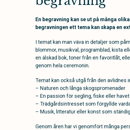
begravning
En begravning kan se ut på många olika 
begravningen ett
tema kan skapa en ext
I temat kan man väva in detaljer som på
blommor, musikval, programblad, kista elle
en älskad bok, toner från en favoritlåt, 
genom hela ceremonin.
Temat kan också utgå från den avlidnes i
– Naturen och långa skogspromenader
– En passion för segling, fiske eller havet
– Trädgårdsintresset som förgyllde vard
– Musik, litteratur eller konst som ständi
Genom åren har vi genomfört många pers