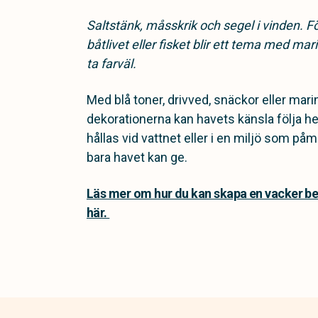
Saltstänk, måsskrik och segel i vinden. 
båtlivet eller fisket blir ett tema med mari
ta farväl.
Med blå toner, drivved, snäckor eller mari
dekorationerna kan havets känsla följa h
hållas vid vattnet eller i en miljö som p
bara havet kan ge.
Läs mer om hur du kan skapa en vacker 
här.