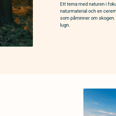
Ett tema med naturen i foku
naturmaterial och en ceremo
som påminner om skogen. 
lugn.