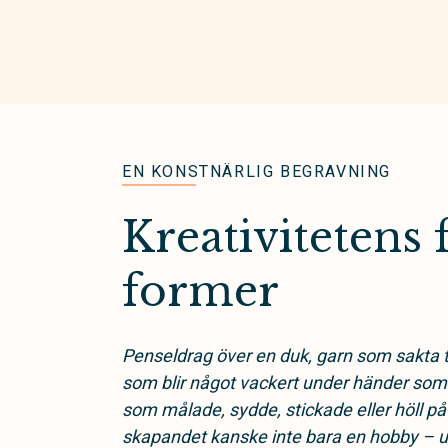
EN KONSTNÄRLIG BEGRAVNING
Kreativitetens 
former
Penseldrag över en duk, garn som sakta tar
som blir något vackert under händer som
som målade, sydde, stickade eller höll p
skapandet kanske inte bara en hobby – uta