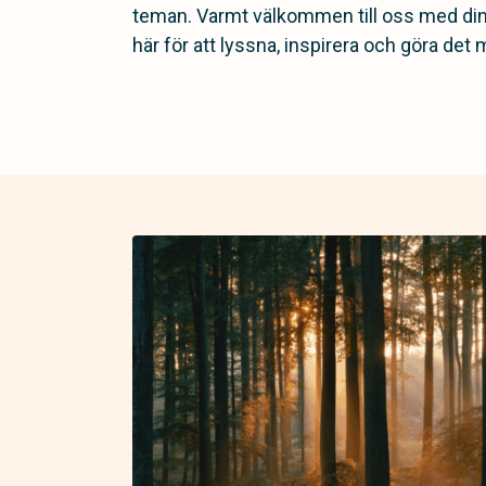
teman.
Varmt välkommen till oss med dina
här för att lyssna, inspirera och göra det m