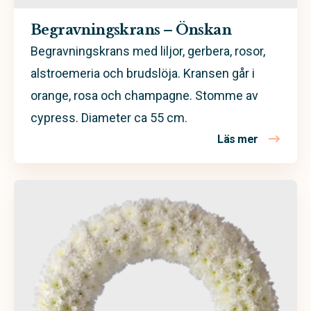
Begravningskrans – Önskan
Begravningskrans med liljor, gerbera, rosor,
alstroemeria och brudslöja. Kransen går i
orange, rosa och champagne. Stomme av
cypress. Diameter ca 55 cm.
Läs mer
om Begrav