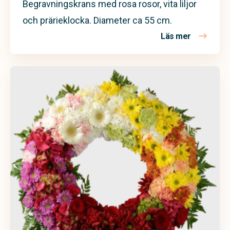
Begravningskrans med rosa rosor, vita liljor
och prärieklocka. Diameter ca 55 cm.
Läs mer
om Begravn