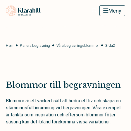
Klarahill
Meny
Hem
Planera begravning
Våra begravningsblommor
Sida2
Blommor till begravningen
Blommor är ett vackert sätt att hedra ett liv och skapa en
stämningsfull inramning vid begravningen. Våra exempel
är tänkta som inspiration och eftersom blommor följer
säsong kan det ibland förekomma vissa variationer.