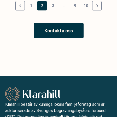
1
2
3
…
9
10
Kontakta oss
Klarahill består av kunniga lokala familjeföretag som är
auktoriserade av Sveriges begravningsbyråers förbund
(SBF). Det personliga är centralt för oss, både när det