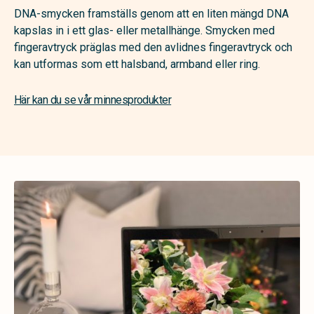
DNA-smycken framställs genom att en liten mängd DNA
kapslas in i ett glas- eller metallhänge. Smycken med
fingeravtryck präglas med den avlidnes fingeravtryck och
kan utformas som ett halsband, armband eller ring.
Här kan du se vår minnesprodukter