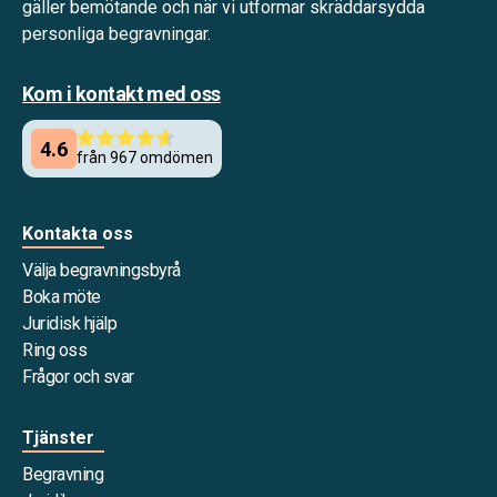
gäller bemötande och när vi utformar skräddarsydda
personliga begravningar.
Kom i kontakt med oss
Kontakta oss
Välja begravningsbyrå
Boka möte
Juridisk hjälp
Ring oss
Frågor och svar
Tjänster
Begravning