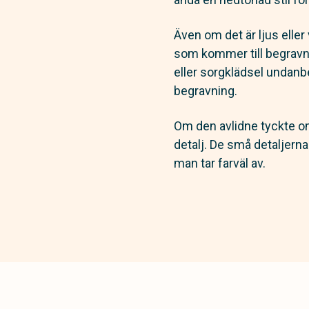
Även om det är ljus eller 
som kommer till begravnin
eller sorgklädsel undanbed
begravning.
Om den avlidne tyckte om
detalj. De små detaljern
man tar farväl av.