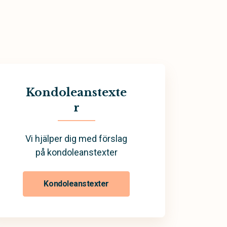
Kondoleanstexte
r
Vi hjälper dig med förslag
på kondoleanstexter
Kondoleanstexter