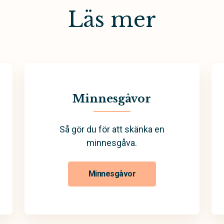
Läs mer
Minnesgåvor
Så gör du för att skänka en
minnesgåva.
Minnesgåvor