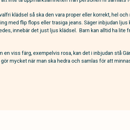
valfri klädsel så ska den vara proper eller korrekt, hel och
g med flip flops eller trasiga jeans. Säger inbjudan ljus 
es, innebär det just ljus klädsel. Barn kan alltid ha lite fr
 en viss färg, exempelvis rosa, kan det i inbjudan stå G
a gör mycket när man ska hedra och samlas för att minna