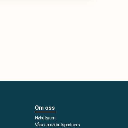
Om oss
Nyhetsrum
Våra samarbetspartners