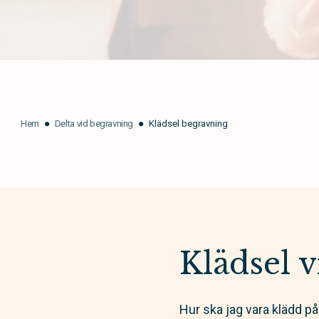
Hem
Delta vid begravning
Klädsel begravning
Klädsel 
Hur ska jag vara klädd på