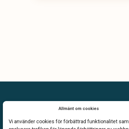
Allmänt om cookies
Vi använder cookies för förbättrad funktionalitet samt
Klarahill består av kunniga lokala familjeföreta