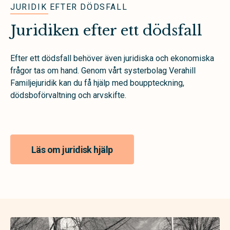
JURIDIK EFTER DÖDSFALL
Juridiken efter ett dödsfall
Efter ett dödsfall behöver även juridiska och ekonomiska
frågor tas om hand. Genom vårt systerbolag Verahill
Familjejuridik kan du få hjälp med bouppteckning,
dödsboförvaltning och arvskifte.
Läs om juridisk hjälp