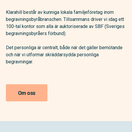
Klarahill består av kunniga lokala familjeföretag inom
begravningsbyråbranschen. Tillsammans driver vi idag ett
100-tal kontor som alla är auktoriserade av SBF (Sveriges
begravningsbyråers förbund).
Det personliga är centralt, både när det gäller bemötande
och när vi utformar skräddarsydda personliga
begravningar.
Om oss