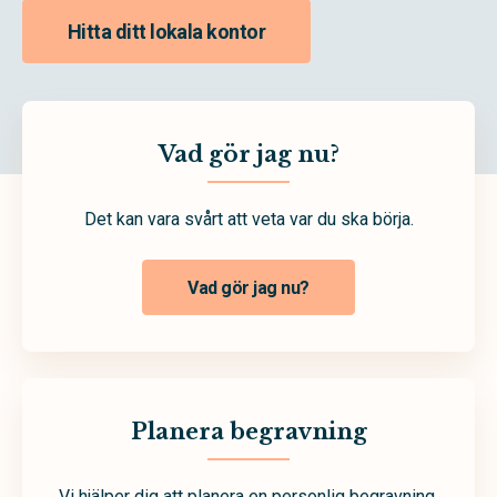
Hitta ditt lokala kontor
Vad gör jag nu?
Det kan vara svårt att veta var du ska börja.
Vad gör jag nu?
Planera begravning
Vi hjälper dig att planera en personlig begravning.