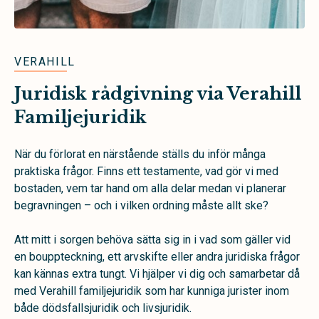
VERAHILL
Juridisk rådgivning via Verahill
Familjejuridik
När du förlorat en närstående ställs du inför många
praktiska frågor. Finns ett testamente, vad gör vi med
bostaden, vem tar hand om alla delar medan vi planerar
begravningen – och i vilken ordning måste allt ske?
Att mitt i sorgen behöva sätta sig in i vad som gäller vid
en bouppteckning, ett arvskifte eller andra juridiska frågor
kan kännas extra tungt. Vi hjälper vi dig och samarbetar då
med Verahill familjejuridik som har kunniga jurister inom
både dödsfallsjuridik och livsjuridik.