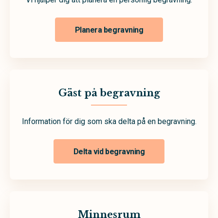
Planera begravning
Gäst på begravning
Information för dig som ska delta på en begravning.
Delta vid begravning
Minnesrum