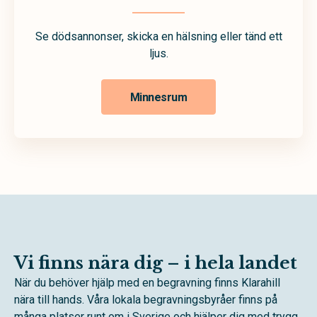
Se dödsannonser, skicka en hälsning eller tänd ett
ljus.
Minnesrum
Vi finns nära dig – i hela landet
När du behöver hjälp med en begravning finns Klarahill
nära till hands. Våra lokala begravningsbyråer finns på
många platser runt om i Sverige och hjälper dig med trygg