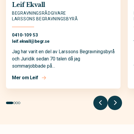
Leif Ekvall
BEGRAVNINGSRÅDGIVARE
LARSSONS BEGRAVNINGSBYRÅ
0410-109 53
leif.ekvall@
begr.se
Jag har varit en del av Larssons Begravningsbyrå
och Juridik sedan 70 talen då jag
sommarjobbade på…
Mer om Leif