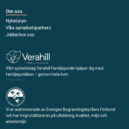
Om oss
Nyhetsrum
Våra samarbetspartners
Jobba hos oss
Vårt systerbolag Verahill Familjejuridik hjälper dig med
familjejuridiken – genom hela livet.
Vi är auktoriserade av Sveriges Begravningsbyråers Förbund
och har högt ställda krav på utbildning, kvalitet, miljö och
arbetsmiljö.