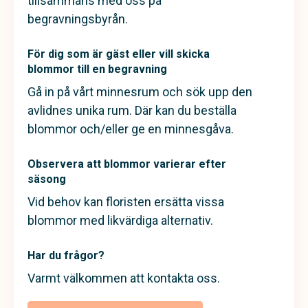
tillsammans med oss på
begravningsbyrån.
För dig som är gäst eller vill skicka
blommor till en begravning
Gå in på vårt minnesrum och sök upp den
avlidnes unika rum. Där kan du beställa
blommor och/eller ge en minnesgåva.
Observera att blommor varierar efter
säsong
Vid behov kan floristen ersätta vissa
blommor med likvärdiga alternativ.
Har du frågor?
Varmt välkommen att kontakta oss.