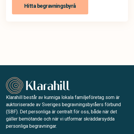
Hitta begravningsbyrå
Klarahill består av kunniga lokala familjeföretag som är
auktoriserade av Sveriges begravningsbyråers förbund
(SBF). Det personliga är centralt för oss, både när det
gäller bemötande och när vi utformar skräddarsydda
personliga begravningar.