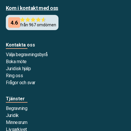
Kom i kontakt med oss
Kontakta oss
Välja begravningsbyrå
Boka möte
Juridisk hjälp
Ring oss
Frågor och svar
Tjänster
Begravning
Juridik
Minnesrum
Livsarkivet