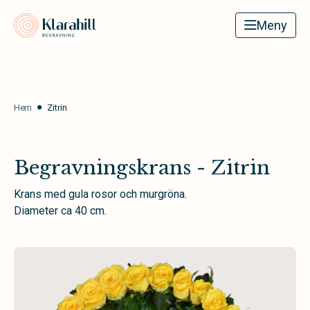
Klarahill
Meny
Hem
Zitrin
Begravningskrans - Zitrin
Krans med gula rosor och murgröna.
Diameter ca 40 cm.