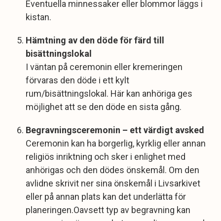
Eventuella minnessaker eller blommor läggs i
kistan.
Hämtning av den döde för färd till
bisättningslokal
I väntan på ceremonin eller kremeringen
förvaras den döde i ett kylt
rum/bisättningslokal. Här kan anhöriga ges
möjlighet att se den döde en sista gång.
Begravningsceremonin – ett värdigt avsked
Ceremonin kan ha borgerlig, kyrklig eller annan
religiös inriktning och sker i enlighet med
anhörigas och den dödes önskemål. Om den
avlidne skrivit ner sina önskemål i Livsarkivet
eller på annan plats kan det underlätta för
planeringen.Oavsett typ av begravning kan