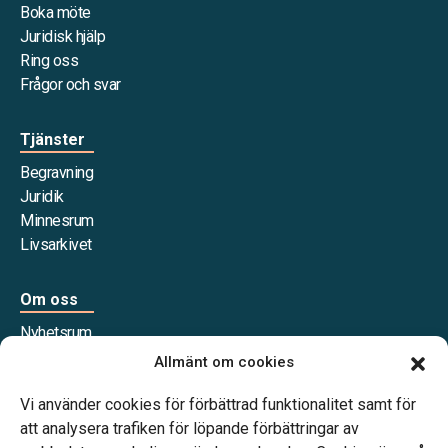
Boka möte
Juridisk hjälp
Ring oss
Frågor och svar
Tjänster
Begravning
Juridik
Minnesrum
Livsarkivet
Om oss
Nyhetsrum
Våra samarbetspartners
Allmänt om cookies
Jobba hos oss
Vi använder cookies för förbättrad funktionalitet samt för
att analysera trafiken för löpande förbättringar av