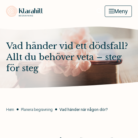
Klarahill
Meny
Vad händer vid ett dödsfall?
Allt du behöver veta – steg
för steg
Hem
Planera begravning
Vad händer när någon dör?