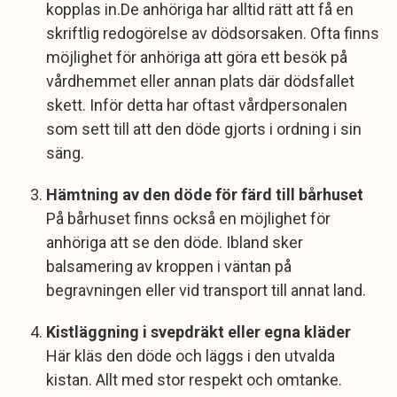
kopplas in.De anhöriga har alltid rätt att få en
skriftlig redogörelse av dödsorsaken. Ofta finns
möjlighet för anhöriga att göra ett besök på
vårdhemmet eller annan plats där dödsfallet
skett. Inför detta har oftast vårdpersonalen
som sett till att den döde gjorts i ordning i sin
säng.
Hämtning av den döde för färd till bårhuset
På bårhuset finns också en möjlighet för
anhöriga att se den döde. Ibland sker
balsamering av kroppen i väntan på
begravningen eller vid transport till annat land.
Kistläggning i svepdräkt eller egna kläder
Här kläs den döde och läggs i den utvalda
kistan. Allt med stor respekt och omtanke.