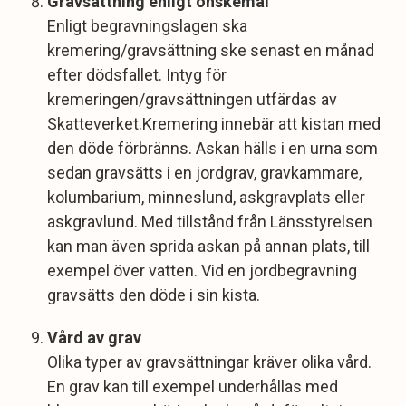
Gravsättning enligt önskemål
Enligt begravningslagen ska
kremering/gravsättning ske senast en månad
efter dödsfallet. Intyg för
kremeringen/gravsättningen utfärdas av
Skatteverket.Kremering innebär att kistan med
den döde förbränns. Askan hälls i en urna som
sedan gravsätts i en jordgrav, gravkammare,
kolumbarium, minneslund, askgravplats eller
askgravlund. Med tillstånd från Länsstyrelsen
kan man även sprida askan på annan plats, till
exempel över vatten. Vid en jordbegravning
gravsätts den döde i sin kista.
Vård av grav
Olika typer av gravsättningar kräver olika vård.
En grav kan till exempel underhållas med