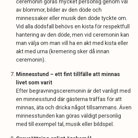
ceremonin göras mycket personlig genom val
av blommor, bilder av den döde och
minnessaker eller musik den döde tyckte om.
Vid alla dödsfall behövs en kista för respektfull
hantering av den döde, men vid ceremonin kan
man välja om man vill ha en akt med kista eller
akt med urna (kremering sker då innan
ceremonin).
Minnesstund – ett fint tillfälle att minnas
livet som varit
Efter begravningsceremonin är det vanligt med
en minnesstund där gästerna träffas för att
minnas, äta och dricka något tillsammans. Även
minnesstunden kan göras väldigt personlig
med till exempel tal, musik eller bildspel.