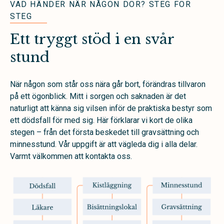
VAD HÄNDER NÄR NÅGON DÖR? STEG FÖR
STEG
Ett tryggt stöd i en svår
stund
När någon som står oss nära går bort, förändras tillvaron
på ett ögonblick. Mitt i sorgen och saknaden är det
naturligt att känna sig vilsen inför de praktiska bestyr som
ett dödsfall för med sig. Här förklarar vi kort de olika
stegen – från det första beskedet till gravsättning och
minnesstund. Vår uppgift är att vägleda dig i alla delar.
Varmt välkommen att kontakta oss.