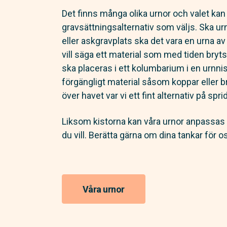
Det finns många olika urnor och valet kan
gravsättningsalternativ som väljs. Ska ur
eller askgravplats ska det vara en urna av 
vill säga ett material som med tiden bryt
ska placeras i ett kolumbarium i en urnnis
förgängligt material såsom koppar eller 
över havet var vi ett fint alternativ på sp
Liksom kistorna kan våra urnor anpassas 
du vill. Berätta gärna om dina tankar för 
Våra urnor