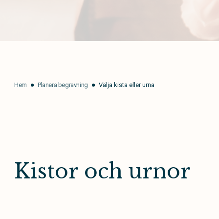
Hem
Planera begravning
Välja kista eller urna
Kistor och urnor