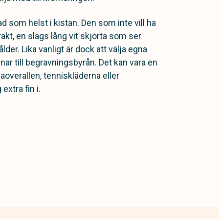
d som helst i kistan. Den som inte vill ha
äkt, en slags lång vit skjorta som ser
ålder. Lika vanligt är dock att välja egna
ar till begravningsbyrån. Det kan vara en
overallen, tenniskläderna eller
xtra fin i.