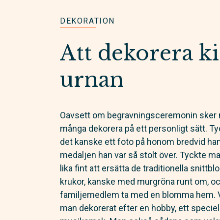
DEKORATION
Att dekorera ki
urnan
Oavsett om begravningsceremonin sker med
många dekorera på ett personligt sätt. T
det kanske ett foto på honom bredvid han
medaljen han var så stolt över. Tyckte 
lika fint att ersätta de traditionella snit
krukor, kanske med murgröna runt om, och
familjemedlem ta med en blomma hem. Vi
man dekorerat efter en hobby, ett speciell