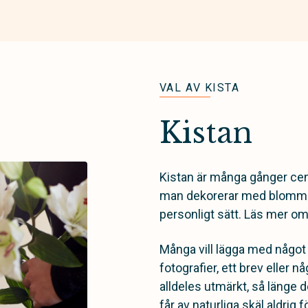
VAL AV KISTA
Kistan
Kistan är många gånger cent
man dekorerar med blommor, 
personligt sätt. Läs mer om 
Många vill lägga med något 
fotografier, ett brev eller
alldeles utmärkt, så länge d
får av naturliga skäl aldrig 