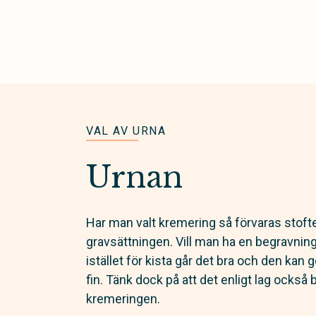
VAL AV URNA
Urnan
Har man valt kremering så förvaras stoftet
gravsättningen. Vill man ha en begravni
istället för kista går det bra och den kan 
fin. Tänk dock på att det enligt lag också 
kremeringen.