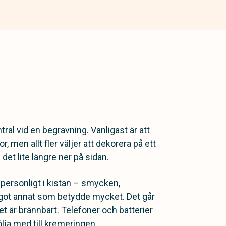
ral vid en begravning. Vanligast är att
men allt fler väljer att dekorera på ett
det lite längre ner på sidan.
personligt i kistan – smycken,
 något annat som betydde mycket. Det går
et är brännbart. Telefoner och batterier
följa med till kremeringen.