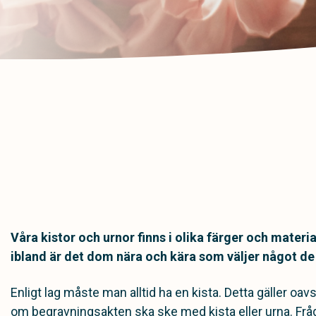
Våra kistor och urnor finns i olika färger och mater
ibland är det dom nära och kära som väljer något de
Enligt lag måste man alltid ha en kista. Detta gäller o
om begravningsakten ska ske med kista eller urna. Fråg