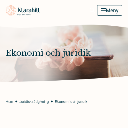
Klarahill
Meny
Ekonomi och juridik
Hem
Juridisk rådgivning
Ekonomi och juridik