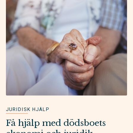
JURIDISK HJÄLP
Få hjälp med dödsboets