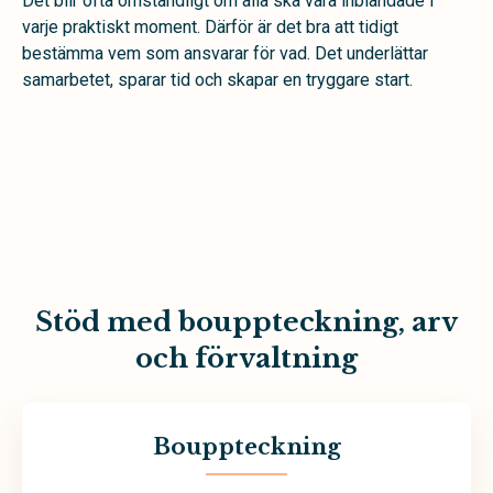
Det blir ofta omständligt om alla ska vara inblandade i
varje praktiskt moment. Därför är det bra att tidigt
bestämma vem som ansvarar för vad. Det underlättar
samarbetet, sparar tid och skapar en tryggare start.
Stöd med bouppteckning, arv
och förvaltning
Bouppteckning