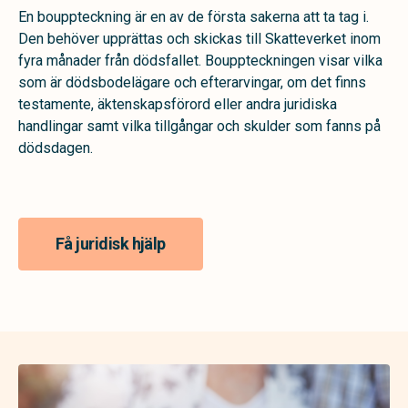
En bouppteckning är en av de första sakerna att ta tag i.
Den behöver upprättas och skickas till Skatteverket inom
fyra månader från dödsfallet. Bouppteckningen visar vilka
som är dödsbodelägare och efterarvingar, om det finns
testamente, äktenskapsförord eller andra juridiska
handlingar samt vilka tillgångar och skulder som fanns på
dödsdagen.
Få juridisk hjälp