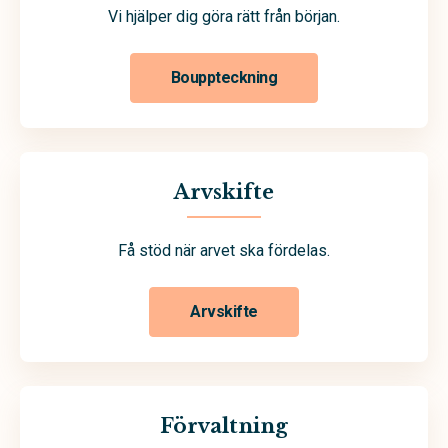
Vi hjälper dig göra rätt från början.
Bouppteckning
Arvskifte
Få stöd när arvet ska fördelas.
Arvskifte
Förvaltning