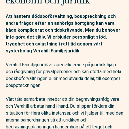
ekonomi och juridik
Att hantera dödsboförvaltning, bouppteckning och
andra frågor efter en anhörigs bortgång kan vara
både komplicerat och tidskrävande. Men du behöver
inte göra det själv. Vi erbjuder personligt stöd,
trygghet och avlastning i rätt tid genom vårt
systerbolag Verahill Familjejuridik.
Verahill Familjejuridik är specialiserade på juridisk hjälp
och rådgivning för privatpersoner och kan stötta med hela
dödsboförvaltningen eller med utvalda delar, till exempel
bouppteckningen.
Vårt täta samarbete innebär att din begravningsrådgivare
och Verahill arbetar hand i hand. Du slipper förklara din
situation för flera olika instanser, och vi hjälper till med den
interna samordningen så att juridiken och
begravningsplaneringen hänger ihop på ett tryggt och