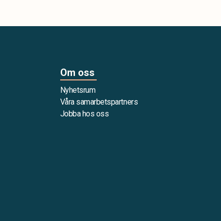
Om oss
Nyhetsrum
Våra samarbetspartners
Jobba hos oss