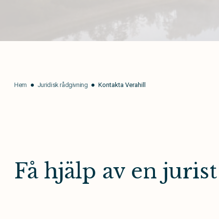
Hem
Juridisk rådgivning
Kontakta Verahill
Få hjälp av en jurist