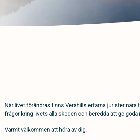
När livet förändras finns Verahills erfarna jurister nära t
frågor kring livets alla skeden och beredda att ge goda r
Varmt välkommen att höra av dig.