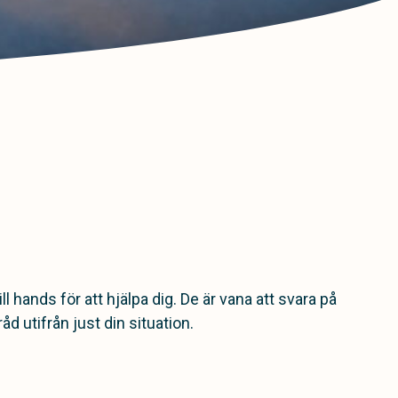
ill hands för att hjälpa dig. De är vana att svara på
åd utifrån just din situation.