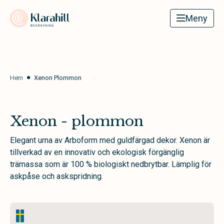
Klarahill
Meny
Hem
Xenon Plommon
Xenon - plommon
Elegant urna av Arboform med guldfärgad dekor. Xenon är
tillverkad av en innovativ och ekologisk förgänglig
trämassa som är 100 % biologiskt nedbrytbar. Lämplig för
askpåse och askspridning.