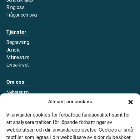
Ring oss
Frågor och svar
Tjänster
Begravning
Juridik
Minnesrum
Livsarkivet
Om oss
Nyhetsrum
Våra samarbetspartners
Allmänt om cookies
Jobba hos oss
Vi använder cookies för förbättrad funktionalitet samt för
att analysera trafiken för löpande förbättringar av
webbplatsen och din användarupplevelse. Cookies är små
textfiler som lagras i din webbläsare av sidor du besöker.