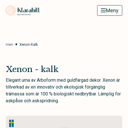
Klarahill
Meny
Hem
Xenon Kalk
Xenon - kalk
Elegant urna av Arboform med guldfärgad dekor. Xenon är
tillverkad av en innovativ och ekologisk förgänglig
trämassa som är 100 % biologiskt nedbrytbar. Lämplig för
askpåse och askspridning.