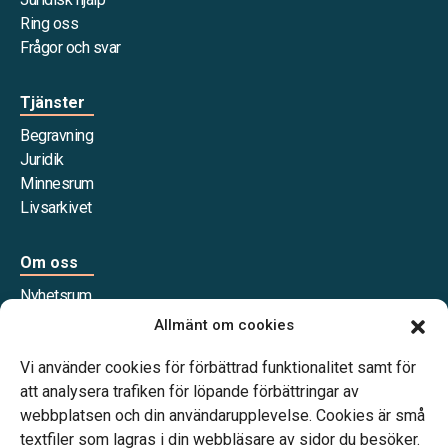
Ring oss
Frågor och svar
Tjänster
Begravning
Juridik
Minnesrum
Livsarkivet
Om oss
Nyhetsrum
Våra samarbetspartners
Allmänt om cookies
Jobba hos oss
Vi använder cookies för förbättrad funktionalitet samt för
att analysera trafiken för löpande förbättringar av
webbplatsen och din användarupplevelse. Cookies är små
textfiler som lagras i din webbläsare av sidor du besöker.