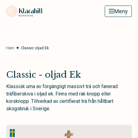
Klarahill
Meny
Hem
Classic oljad Ek
Classic - oljad Ek
Klassisk urna av förgängligt massivt trä och fanerad
träfiberskiva i oljad ek. Finns med rak knopp eller
korsknopp. Tillverkad av certifierat trä från hållbart
skogsbruk i Sverige.