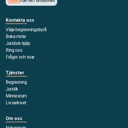
Kontakta oss
Välja begravningsbyrå
Boka möte
Juridisk hjälp
Ring oss
Frågor och svar
Tjänster
Begravning
Juridik
Minnesrum
Livsarkivet
Om oss
Nyhetsrum