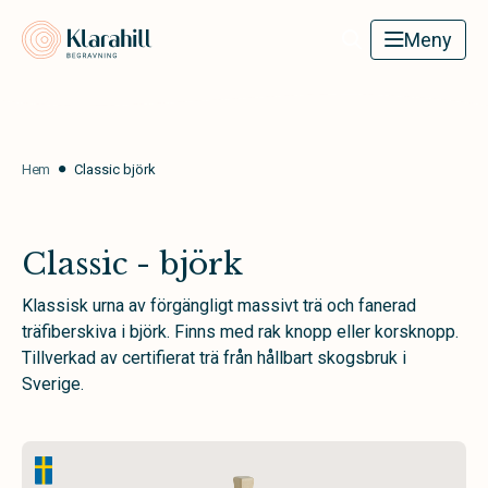
Klarahill
Meny
Hem
Classic björk
Classic - björk
Klassisk urna av förgängligt massivt trä och fanerad
träfiberskiva i björk. Finns med rak knopp eller korsknopp.
Tillverkad av certifierat trä från hållbart skogsbruk i
Sverige.