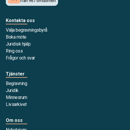
Kontakta oss
Välja begravningsbyrå
Boka möte
Juridisk hjälp
Ring oss
Frågor och svar
Tjänster
Begravning
Juridik
Minnesrum
Livsarkivet
Om oss
Nyhetsrum