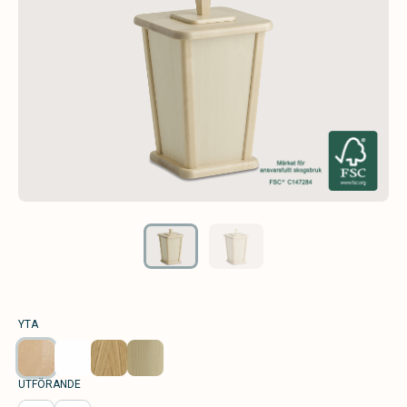
YTA
UTFÖRANDE