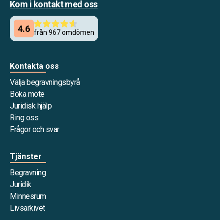
Kom i kontakt med oss
Kontakta oss
Välja begravningsbyrå
Boka möte
Juridisk hjälp
Ring oss
Frågor och svar
Tjänster
Begravning
Juridik
Minnesrum
Livsarkivet