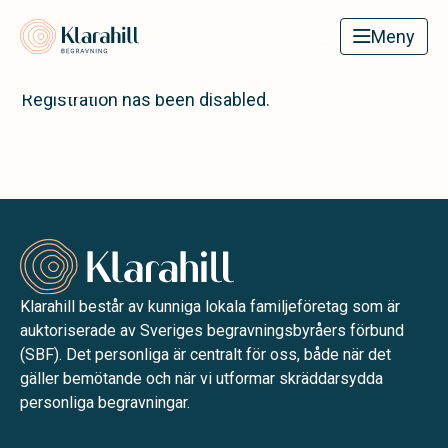
Klarahill
Meny
Registration has been disabled.
Klarahill består av kunniga lokala familjeföretag som är
auktoriserade av Sveriges begravningsbyråers förbund
(SBF). Det personliga är centralt för oss, både när det
gäller bemötande och när vi utformar skräddarsydda
personliga begravningar.