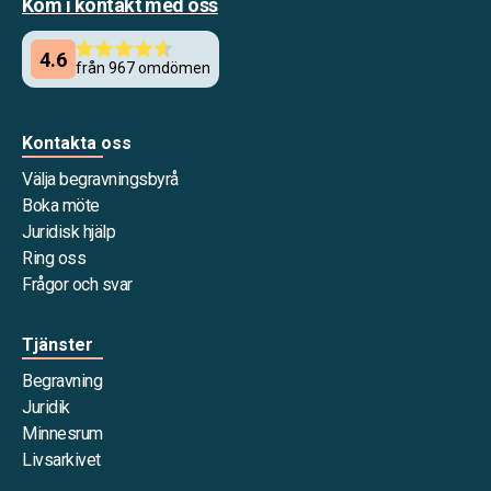
Kom i kontakt med oss
Kontakta oss
Välja begravningsbyrå
Boka möte
Juridisk hjälp
Ring oss
Frågor och svar
Tjänster
Begravning
Juridik
Minnesrum
Livsarkivet