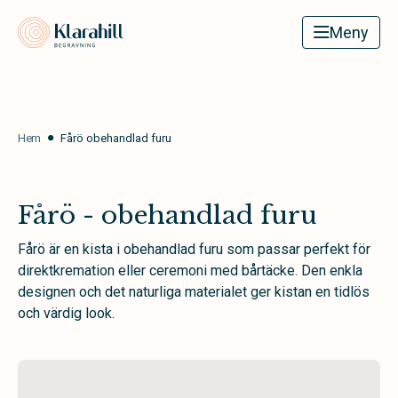
Klarahill
Meny
Hem
Fårö obehandlad furu
Fårö - obehandlad furu
Fårö är en kista i obehandlad furu som passar perfekt för
direktkremation eller ceremoni med bårtäcke. Den enkla
designen och det naturliga materialet ger kistan en tidlös
och värdig look.