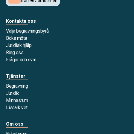
Kontakta oss
Välja begravningsbyrå
Boka möte
Juridisk hjälp
Ring oss
Frågor och svar
Tjänster
Begravning
Juridik
Minnesrum
Livsarkivet
Om oss
Nyhetsrum