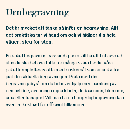
Urnbegravning
Det är mycket att tänka på inför en begravning. Allt
det praktiska tar vi hand om och vi hjälper dig hela
vägen, steg för steg.
En enkel begravning passar dig som vill ha ett fint avsked
utan du ska behöva fatta för många svåra beslut.Våra
paket kompletteras ofta med önskemål som är unika för
just den aktuella begravningen. Prata med din
begravningsbyrå om du behöver hjälp med hämtning av
den avlidne, svepning i egna kläder, dödsannons, blommor,
urna eller transport Vill man ha en borgerlig begravning kan
även en kostnad för officiant tillkomma.