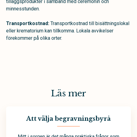
tilläggsprodukter i samband med ceremonin och
minnesstunden.
Transportkostnad:
Transportkostnad till bisättningslokal
eller krematorium kan tillkomma. Lokala avvikelser
förekommer på olika orter.
Läs mer
Att välja begravningsbyrå
Mitt i sorgen är det många praktiska frågor som