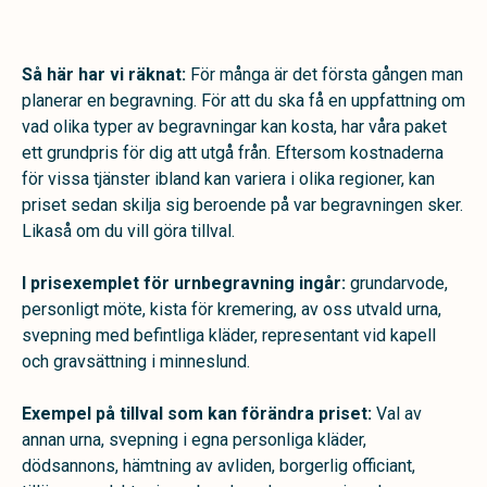
Så här har vi räknat:
För många är det första gången man
planerar en begravning. För att du ska få en uppfattning om
vad olika typer av begravningar kan kosta, har våra paket
ett grundpris för dig att utgå från. Eftersom kostnaderna
för vissa tjänster ibland kan variera i olika regioner, kan
priset sedan skilja sig beroende på var begravningen sker.
Likaså om du vill göra tillval.
I prisexemplet för urnbegravning ingår:
grundarvode,
personligt möte, kista för kremering, av oss utvald urna,
svepning med befintliga kläder, representant vid kapell
och gravsättning i minneslund.
Exempel på tillval som kan förändra priset:
Val av
annan urna, svepning i egna personliga kläder,
dödsannons, hämtning av avliden, borgerlig officiant,