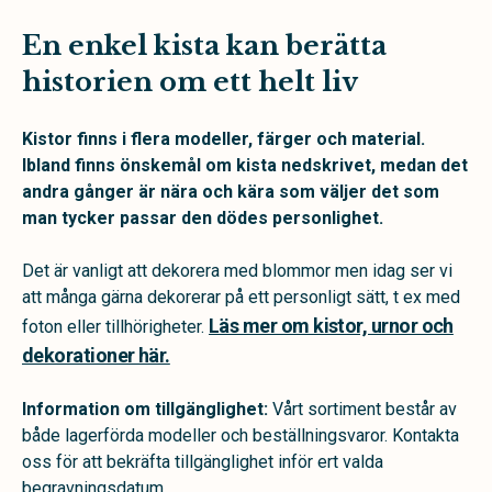
En enkel kista kan berätta
historien om ett helt liv
Kistor finns i flera modeller, färger och material.
Ibland finns önskemål om kista nedskrivet, medan det
andra gånger är nära och kära som väljer det som
man tycker passar den dödes personlighet.
Det är vanligt att dekorera med blommor men idag ser vi
att många gärna dekorerar på ett personligt sätt, t ex med
Läs mer om kistor, urnor och
foton eller tillhörigheter.
dekorationer här.
Information om tillgänglighet:
Vårt sortiment består av
både lagerförda modeller och beställningsvaror. Kontakta
oss för att bekräfta tillgänglighet inför ert valda
begravningsdatum.