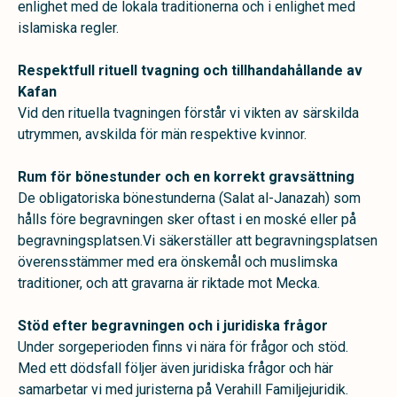
enlighet med de lokala traditionerna och i enlighet med
islamiska regler.
Respektfull rituell tvagning och tillhandahållande av
Kafan
Vid den rituella tvagningen förstår vi vikten av särskilda
utrymmen, avskilda för män respektive kvinnor.
Rum för bönestunder och en korrekt gravsättning
De obligatoriska bönestunderna (Salat al-Janazah) som
hålls före begravningen sker oftast i en moské eller på
begravningsplatsen.Vi säkerställer att begravningsplatsen
överensstämmer med era önskemål och muslimska
traditioner, och att gravarna är riktade mot Mecka.
Stöd efter begravningen och i juridiska frågor
Under sorgeperioden finns vi nära för frågor och stöd.
Med ett dödsfall följer även juridiska frågor och här
samarbetar vi med juristerna på Verahill Familjejuridik.