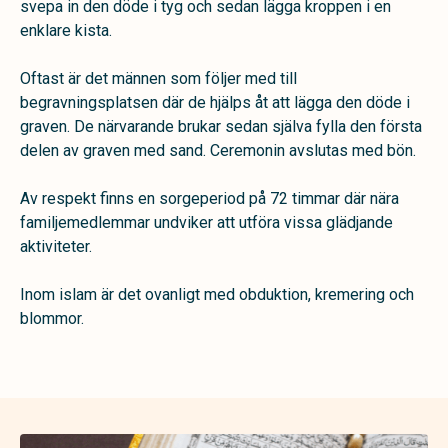
svepa in den döde i tyg och sedan lägga kroppen i en
enklare kista.
Oftast är det männen som följer med till
begravningsplatsen där de hjälps åt att lägga den döde i
graven. De närvarande brukar sedan själva fylla den första
delen av graven med sand. Ceremonin avslutas med bön.
Av respekt finns en sorgeperiod på 72 timmar där nära
familjemedlemmar undviker att utföra vissa glädjande
aktiviteter.
Inom islam är det ovanligt med obduktion, kremering och
blommor.