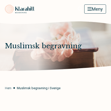
Klarahill
Meny
Muslimsk begravning
Hem
Muslimsk begravning i Sverige