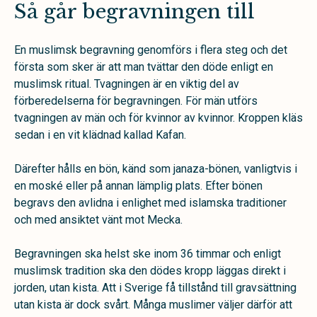
Så går begravningen till
En muslimsk begravning genomförs i flera steg och det
första som sker är att man tvättar den döde enligt en
muslimsk ritual. Tvagningen är en viktig del av
förberedelserna för begravningen. För män utförs
tvagningen av män och för kvinnor av kvinnor. Kroppen kläs
sedan i en vit klädnad kallad Kafan.
Därefter hålls en bön, känd som janaza-bönen, vanligtvis i
en moské eller på annan lämplig plats. Efter bönen
begravs den avlidna i enlighet med islamska traditioner
och med ansiktet vänt mot Mecka.
Begravningen ska helst ske inom 36 timmar och enligt
muslimsk tradition ska den dödes kropp läggas direkt i
jorden, utan kista. Att i Sverige få tillstånd till gravsättning
utan kista är dock svårt. Många muslimer väljer därför att