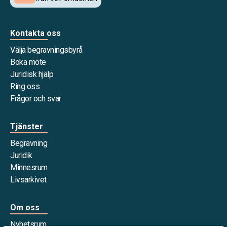
Kontakta oss
Välja begravningsbyrå
Boka möte
Juridisk hjälp
Ring oss
Frågor och svar
Tjänster
Begravning
Juridik
Minnesrum
Livsarkivet
Om oss
Nyhetsrum