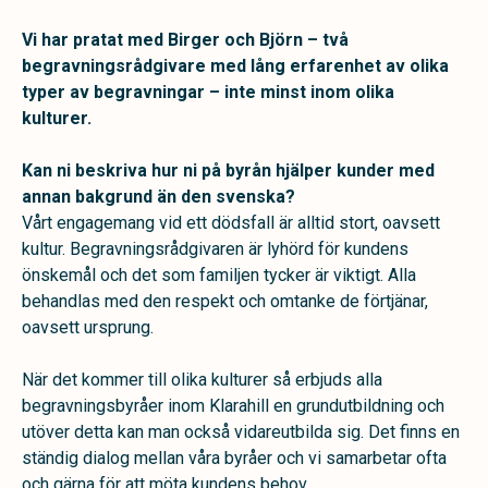
Vi har pratat med Birger och Björn – två
begravningsrådgivare med lång erfarenhet av olika
typer av begravningar – inte minst inom olika
kulturer.
Kan ni beskriva hur ni på byrån hjälper kunder med
annan bakgrund än den svenska?
Vårt engagemang vid ett dödsfall är alltid stort, oavsett
kultur. Begravningsrådgivaren är lyhörd för kundens
önskemål och det som familjen tycker är viktigt. Alla
behandlas med den respekt och omtanke de förtjänar,
oavsett ursprung.
När det kommer till olika kulturer så erbjuds alla
begravningsbyråer inom Klarahill en grundutbildning och
utöver detta kan man också vidareutbilda sig. Det finns en
ständig dialog mellan våra byråer och vi samarbetar ofta
och gärna för att möta kundens behov.