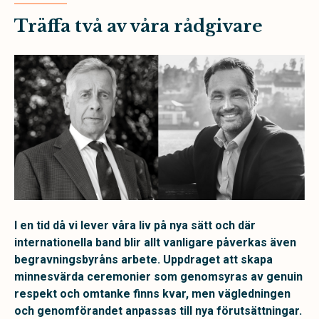
Träffa två av våra rådgivare
I en tid då vi lever våra liv på nya sätt och där
internationella band blir allt vanligare påverkas även
begravningsbyråns arbete. Uppdraget att skapa
minnesvärda ceremonier som genomsyras av genuin
respekt och omtanke finns kvar, men vägledningen
och genomförandet anpassas till nya förutsättningar.