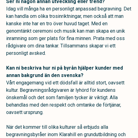
Ser ni någon annan utveckling eller trend?
Idag vill många ha en personligt anpassad begravning. Det
kan handla om olika trosinriktningar, men också att man
kanske inte har en tro över huvud taget. Med en
genomtänkt ceremoni och musik kan man skapa en unik
inramning som ger plats för fina minnen. Prata med oss
rådgivare om dina tankar. Tillsammans skapar vi ett
personligt avsked.
Kan ni beskriva hur ni på byrån hjälper kunder med
annan bakgrund än den svenska?
Vårt engagemang vid ett dödsfall är alltid stort, oavsett
kultur. Begravningsrådgivaren är lyhörd för kundens
önskemål och det som familjen tycker är viktigt. Alla
behandlas med den respekt och omtanke de förtjänar,
oavsett ursprung.
När det kommer till olika kulturer så erbjuds alla
begravningsbyråer inom Klarahill en grundutbildning och