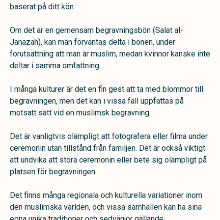
baserat på ditt kön.
Om det är en gemensam begravningsbön (Salat al-
Janazah), kan män förväntas delta i bönen, under
förutsättning att man är muslim, medan kvinnor kanske inte
deltar i samma omfattning.
I många kulturer är det en fin gest att ta med blommor till
begravningen, men det kan i vissa fall uppfattas på
motsatt sätt vid en muslimsk begravning.
Det är vanligtvis olämpligt att fotografera eller filma under
ceremonin utan tillstånd från familjen. Det är också viktigt
att undvika att störa ceremonin eller bete sig olämpligt på
platsen för begravningen.
Det finns många regionala och kulturella variationer inom
den muslimska världen, och vissa samhällen kan ha sina
egna unika traditioner och sedvänjor gällande