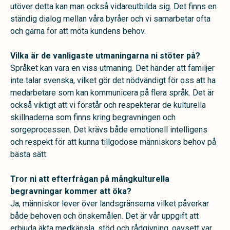
utöver detta kan man också vidareutbilda sig. Det finns en
ständig dialog mellan våra byråer och vi samarbetar ofta
och gärna för att möta kundens behov.
Vilka är de vanligaste utmaningarna ni stöter på?
Språket kan vara en viss utmaning. Det händer att familjer
inte talar svenska, vilket gör det nödvändigt för oss att ha
medarbetare som kan kommunicera på flera språk. Det är
också viktigt att vi förstår och respekterar de kulturella
skillnaderna som finns kring begravningen och
sorgeprocessen. Det krävs både emotionell intelligens
och respekt för att kunna tillgodose människors behov på
bästa sätt.
Tror ni att efterfrågan på mångkulturella
begravningar kommer att öka?
Ja, människor lever över landsgränserna vilket påverkar
både behoven och önskemålen. Det är vår uppgift att
erbjuda äkta medkänsla, stöd och rådgivning, oavsett var