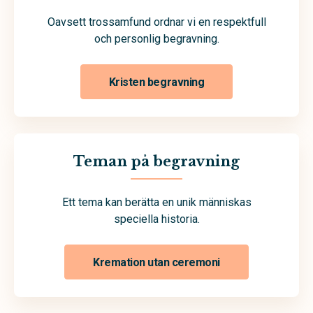
Oavsett trossamfund ordnar vi en respektfull
och personlig begravning.
Kristen begravning
Teman på begravning
Ett tema kan berätta en unik människas
speciella historia.
Kremation utan ceremoni