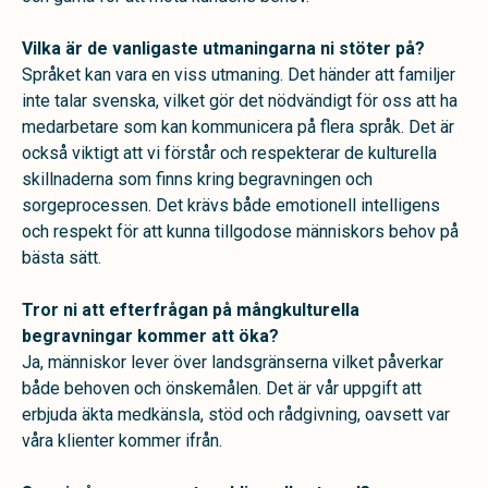
Vilka är de vanligaste utmaningarna ni stöter på?
Språket kan vara en viss utmaning. Det händer att familjer
inte talar svenska, vilket gör det nödvändigt för oss att ha
medarbetare som kan kommunicera på flera språk. Det är
också viktigt att vi förstår och respekterar de kulturella
skillnaderna som finns kring begravningen och
sorgeprocessen. Det krävs både emotionell intelligens
och respekt för att kunna tillgodose människors behov på
bästa sätt.
Tror ni att efterfrågan på mångkulturella
begravningar kommer att öka?
Ja, människor lever över landsgränserna vilket påverkar
både behoven och önskemålen. Det är vår uppgift att
erbjuda äkta medkänsla, stöd och rådgivning, oavsett var
våra klienter kommer ifrån.