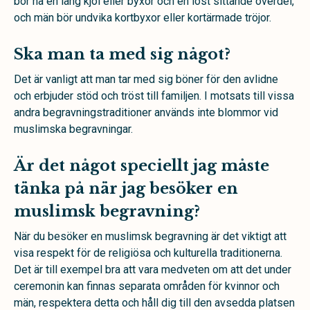
bör ha en lång kjol eller byxor och en löst sittande överdel,
och män bör undvika kortbyxor eller kortärmade tröjor.
Ska man ta med sig något?
Det är vanligt att man tar med sig böner för den avlidne
och erbjuder stöd och tröst till familjen. I motsats till vissa
andra begravningstraditioner används inte blommor vid
muslimska begravningar.
Är det något speciellt jag måste
tänka på när jag besöker en
muslimsk begravning?
När du besöker en muslimsk begravning är det viktigt att
visa respekt för de religiösa och kulturella traditionerna.
Det är till exempel bra att vara medveten om att det under
ceremonin kan finnas separata områden för kvinnor och
män,
respektera detta och håll dig till den avsedda platsen