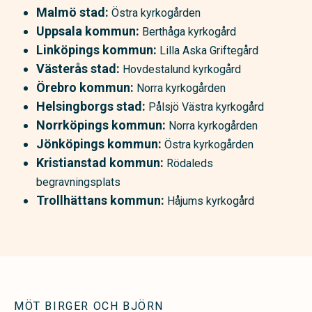
Malmö stad:
Östra kyrkogården
Uppsala kommun:
Berthåga kyrkogård
Linköpings kommun:
Lilla Aska Griftegård
Västerås stad:
Hovdestalund kyrkogård
Örebro kommun:
Norra kyrkogården
Helsingborgs stad:
Pålsjö Västra kyrkogård
Norrköpings kommun:
Norra kyrkogården
Jönköpings kommun:
Östra kyrkogården
Kristianstad kommun:
Rödaleds
begravningsplats
Trollhättans kommun:
Håjums kyrkogård
MÖT BIRGER OCH BJÖRN