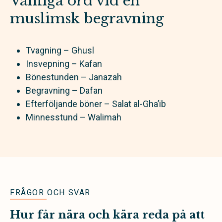
Vanliga ord vid en
muslimsk begravning
Tvagning – Ghusl
Insvepning – Kafan
Bönestunden – Janazah
Begravning – Dafan
Efterföljande böner – Salat al-Gha’ib
Minnesstund – Walimah
FRÅGOR OCH SVAR
Hur får nära och kära reda på att