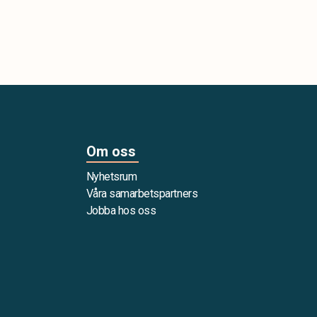
Om oss
Nyhetsrum
Våra samarbetspartners
Jobba hos oss