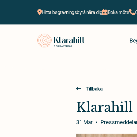
Hitta begravningsbyrå nära dig
Boka möte
Klarahill
Be
Tillbaka
Klarahill
31 Mar
Pressmeddela