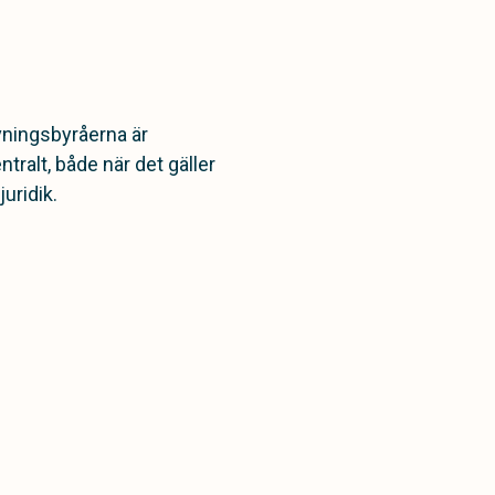
vningsbyråerna är
ralt, både när det gäller
juridik.