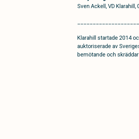
Sven Ackell, VD Klarahill
___________________
Klarahill startade 2014 
auktoriserade av Sveriges
bemötande och skräddarsy