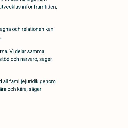
 utvecklas inför framtiden,
tagna och relationen kan
.
erna. Vi delar samma
 stöd och närvaro, säger
d all familjejuridik genom
ära och kära, säger