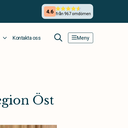
Kontakta oss
Meny
egion Öst