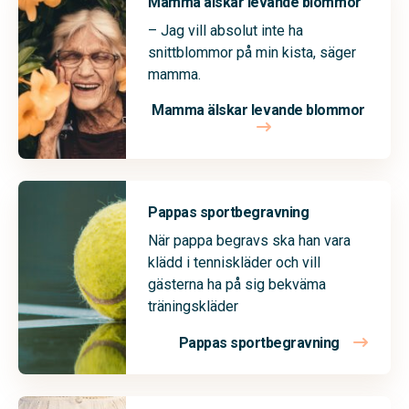
Mamma älskar levande blommor
– Jag vill absolut inte ha
snittblommor på min kista, säger
mamma.
Mamma älskar levande blommor
Pappas sportbegravning
När pappa begravs ska han vara
klädd i tenniskläder och vill
gästerna ha på sig bekväma
träningskläder
Pappas sportbegravning