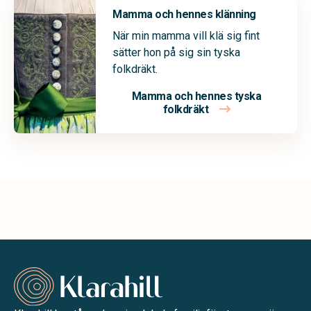
Mamma och hennes klänning
När min mamma vill klä sig fint
sätter hon på sig sin tyska
folkdräkt.
Mamma och hennes tyska
folkdräkt