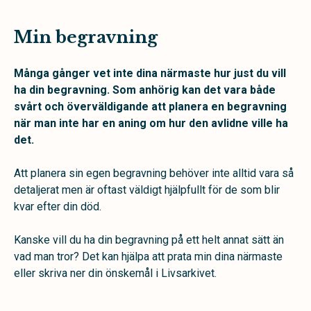
Min begravning
Många gånger vet inte dina närmaste hur just du vill
ha din begravning. Som anhörig kan det vara både
svårt och överväldigande att planera en begravning
när man inte har en aning om hur den avlidne ville ha
det.
Att planera sin egen begravning behöver inte alltid vara så
detaljerat men är oftast väldigt hjälpfullt för de som blir
kvar efter din död.
Kanske vill du ha din begravning på ett helt annat sätt än
vad man tror? Det kan hjälpa att prata min dina närmaste
eller skriva ner din önskemål i Livsarkivet.