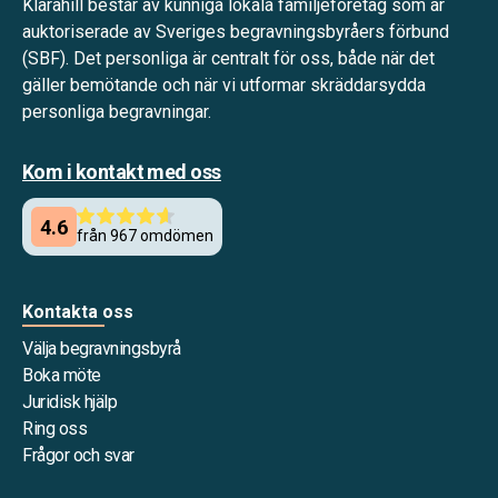
Klarahill består av kunniga lokala familjeföretag som är
auktoriserade av Sveriges begravningsbyråers förbund
(SBF). Det personliga är centralt för oss, både när det
gäller bemötande och när vi utformar skräddarsydda
personliga begravningar.
Kom i kontakt med oss
Kontakta oss
Välja begravningsbyrå
Boka möte
Juridisk hjälp
Ring oss
Frågor och svar