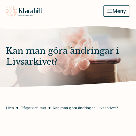
Klarahill
Meny
Kan man göra ändringar i
Livsarkivet?
Hem
Frågor och svar
Kan man göra ändringar i Livsarkivet?