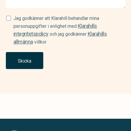
Samtycke
Jag godkänner att Klarahill behandlar mina
Klarahills
(Required)
personuppgifter i enlighet med
integritetspolicy
Klarahills
och jag godkänner
allmänna
villkor
Skicka