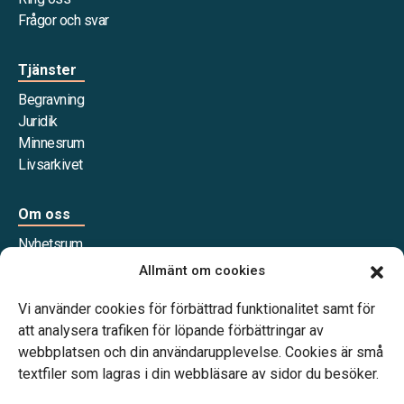
Frågor och svar
Tjänster
Begravning
Juridik
Minnesrum
Livsarkivet
Om oss
Nyhetsrum
Våra samarbetspartners
Allmänt om cookies
Jobba hos oss
Vi använder cookies för förbättrad funktionalitet samt för
att analysera trafiken för löpande förbättringar av
webbplatsen och din användarupplevelse. Cookies är små
textfiler som lagras i din webbläsare av sidor du besöker.
Vårt systerbolag Verahill Familjejuridik hjälper dig med