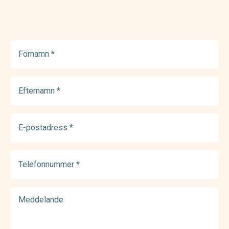
Förnamn
(Required)
Efternamn
(Required)
E-
postadress
(Required)
Telefonnummer
(Required)
Meddelande