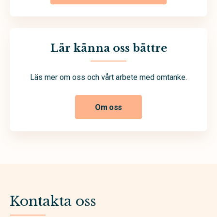
Lär känna oss bättre
Läs mer om oss och vårt arbete med omtanke.
Om oss
Kontakta oss