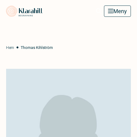
Klarahill
Meny
Hem
Thomas Kihlström