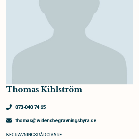
Thomas Kihlström
073-040 74 65
thomas@widensbegravningsbyra.se
BEGRAVNINGSRÅDGIVARE