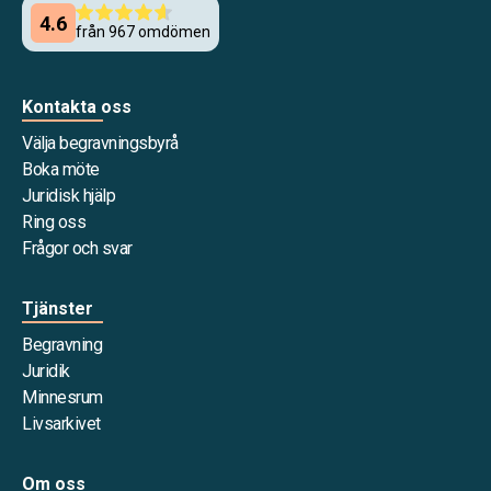
Kontakta oss
Välja begravningsbyrå
Boka möte
Juridisk hjälp
Ring oss
Frågor och svar
Tjänster
Begravning
Juridik
Minnesrum
Livsarkivet
Om oss