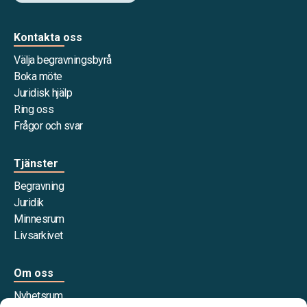
Kontakta oss
Välja begravningsbyrå
Boka möte
Juridisk hjälp
Ring oss
Frågor och svar
Tjänster
Begravning
Juridik
Minnesrum
Livsarkivet
Om oss
Nyhetsrum