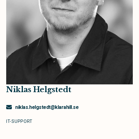
Niklas Helgstedt
niklas.helgstedt@klarahill.se
IT-SUPPORT