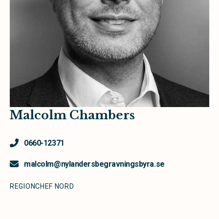
Malcolm Chambers
0660-12371
malcolm@nylandersbegravningsbyra.se
REGIONCHEF NORD