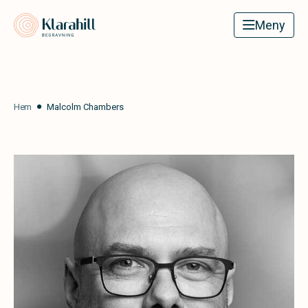
Klarahill
Meny
Hem
Malcolm Chambers