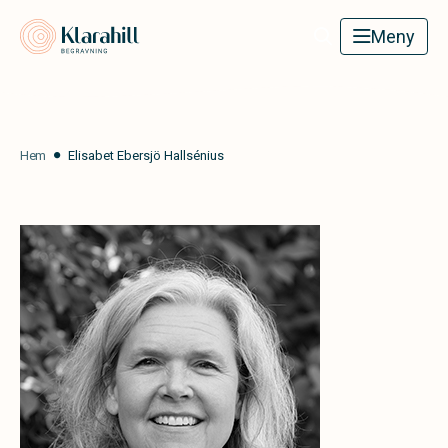
Klarahill
Meny
Hem
Elisabet Ebersjö Hallsénius