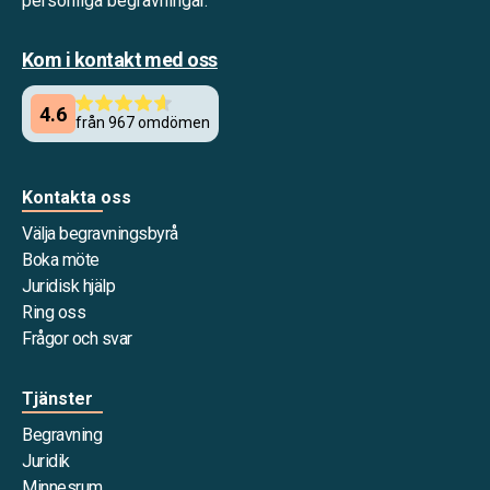
personliga begravningar.
Kom i kontakt med oss
Kontakta oss
Välja begravningsbyrå
Boka möte
Juridisk hjälp
Ring oss
Frågor och svar
Tjänster
Begravning
Juridik
Minnesrum