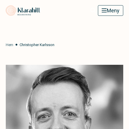
Klarahill
Meny
Hem
Christopher Karlsson