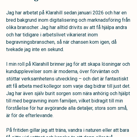
Jag har arbetat på Klarahill sedan januari 2026 och har en
bred bakgrund inom digitalisering och marknadsföring från
olika branscher. Jag har alltid drivits av att få hjälpa andra
och har tidigare i arbetslivet vikarierat inom
begravningsbranschen, så när chansen kom igen, då
tvekade jag inte en sekund.
I min roll på Klarahill brinner jag för att skapa lösningar och
kundupplevelser som är moderna, över förväntan och
stöttar verksamhetens utveckling – och det är fantastiskt
att få arbeta med kollegor som varje dag bidrar till just det.
Jag har även själv burit sorgen som nära anhörig och hjälpt
till med begravning inom familjen, vilket bidragit till min
förståelse för hur avgörande alla detaljer, stora som små,
är för de efterlevande.
På fritiden gillar jag att träna, vandra i naturen eller att bara