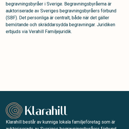
begravningsbyråer i Sverige. Begravningsbyråerna är
auktoriserade av Sveriges begravningsbyråers förbund
(SBF). Det personliga är centralt, både när det gäller
bemötande och skräddarsydda begravningar. Juridiken
erbjuds via Verahill Familjejuridik.
Klarahill består av kunniga lokala familjeföretag som är
auktoriserade av Sveriges begravningsbyråers förbund