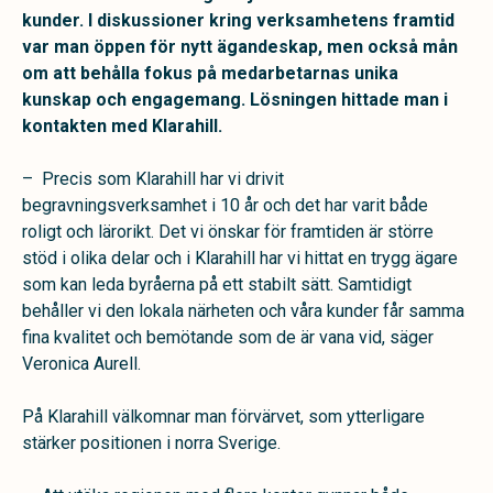
kunder. I diskussioner kring verksamhetens framtid
var man öppen för nytt ägandeskap, men också mån
om att behålla fokus på medarbetarnas unika
kunskap och engagemang. Lösningen hittade man i
kontakten med Klarahill.
– Precis som Klarahill har vi drivit
begravningsverksamhet i 10 år och det har varit både
roligt och lärorikt. Det vi önskar för framtiden är större
stöd i olika delar och i Klarahill har vi hittat en trygg ägare
som kan leda byråerna på ett stabilt sätt. Samtidigt
behåller vi den lokala närheten och våra kunder får samma
fina kvalitet och bemötande som de är vana vid, säger
Veronica Aurell.
På Klarahill välkomnar man förvärvet, som ytterligare
stärker positionen i norra Sverige.