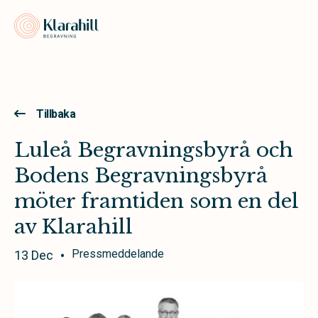
Klarahill
Tillbaka
Luleå Begravningsbyrå och
Bodens Begravningsbyrå
möter framtiden som en del
av Klarahill
Pressmeddelande
13 Dec