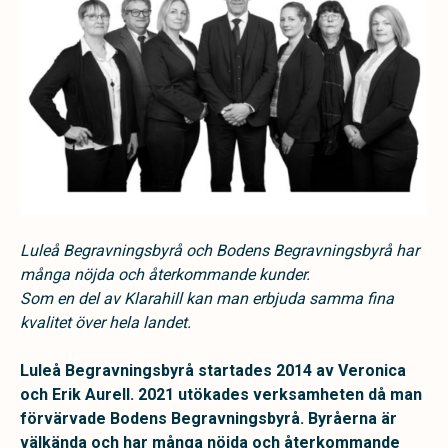
Luleå Begravningsbyrå och Bodens Begravningsbyrå har
många nöjda och återkommande kunder.
Som en del av Klarahill kan man erbjuda samma fina
kvalitet över hela landet.
Luleå Begravningsbyrå startades 2014 av Veronica
och Erik Aurell. 2021 utökades verksamheten då man
förvärvade Bodens Begravningsbyrå. Byråerna är
välkända och har många nöjda och återkommande