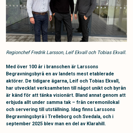
Regionchef Fredrik Larsson, Leif Ekvall och Tobias Ekvall.
Med över 100 år i branschen är Larssons
Begravningsbyrå en av landets mest etablerade
aktörer. De tidigare ägarna, Leif och Tobias Ekvall,
har utvecklat verksamheten till något unikt och byrån
är känd för att tänka visionärt. Bland annat genom att
erbjuda allt under samma tak – från ceremonilokal
och servering till utställning.
Idag finns Larssons
Begravningsbyrå i Trelleborg och Svedala, och i
september 2025 blev man en del av Klarahill.