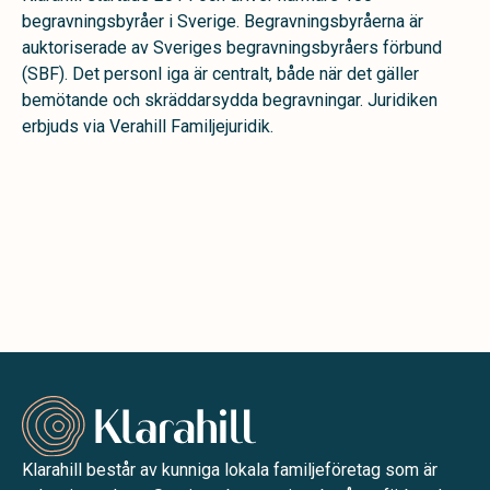
begravningsbyråer i Sverige. Begravningsbyråerna är
auktoriserade av Sveriges begravningsbyråers förbund
(SBF). Det personl iga är centralt, både när det gäller
bemötande och skräddarsydda begravningar. Juridiken
erbjuds via Verahill Familjejuridik.
Klarahill består av kunniga lokala familjeföretag som är