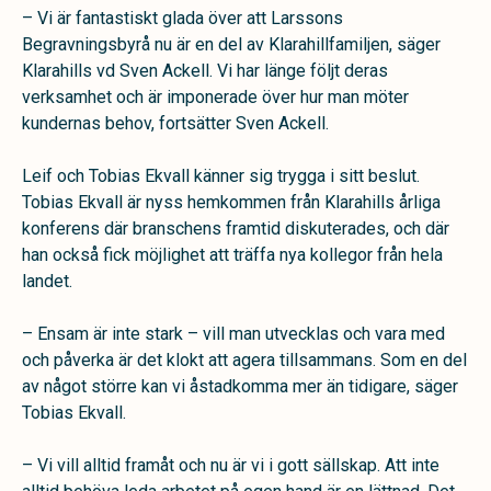
– Vi är fantastiskt glada över att Larssons
Begravningsbyrå nu är en del av Klarahillfamiljen, säger
Klarahills vd Sven Ackell. Vi har länge följt deras
verksamhet och är imponerade över hur man möter
kundernas behov, fortsätter Sven Ackell.
Leif och Tobias Ekvall känner sig trygga i sitt beslut.
Tobias Ekvall är nyss hemkommen från Klarahills årliga
konferens där branschens framtid diskuterades, och där
han också fick möjlighet att träffa nya kollegor från hela
landet.
– Ensam är inte stark – vill man utvecklas och vara med
och påverka är det klokt att agera tillsammans. Som en del
av något större kan vi åstadkomma mer än tidigare, säger
Tobias Ekvall.
– Vi vill alltid framåt och nu är vi i gott sällskap. Att inte