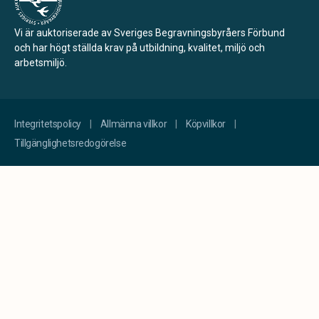
Vi är auktoriserade av Sveriges Begravningsbyråers Förbund
och har högt ställda krav på utbildning, kvalitet, miljö och
arbetsmiljö.
Integritetspolicy
Allmänna villkor
Köpvillkor
Tillgänglighetsredogörelse