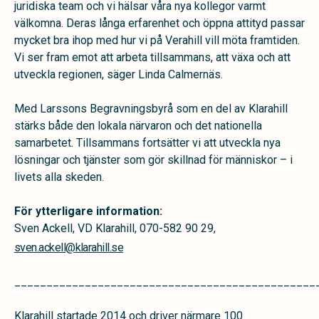
juridiska team och vi hälsar våra nya kollegor varmt
välkomna. Deras långa erfarenhet och öppna attityd passar
mycket bra ihop med hur vi på Verahill vill möta framtiden.
Vi ser fram emot att arbeta tillsammans, att växa och att
utveckla regionen, säger Linda Calmernäs.
Med Larssons Begravningsbyrå som en del av Klarahill
stärks både den lokala närvaron och det nationella
samarbetet. Tillsammans fortsätter vi att utveckla nya
lösningar och tjänster som gör skillnad för människor – i
livets alla skeden.
För ytterligare information:
Sven Ackell, VD Klarahill, 070-582 90 29,
sven.ackell@klarahill.se
_______________________________________________
Klarahill startade 2014 och driver närmare 100