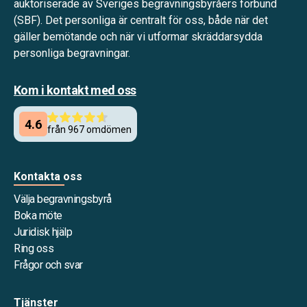
auktoriserade av Sveriges begravningsbyråers förbund
(SBF). Det personliga är centralt för oss, både när det
gäller bemötande och när vi utformar skräddarsydda
personliga begravningar.
Kom i kontakt med oss
Kontakta oss
Välja begravningsbyrå
Boka möte
Juridisk hjälp
Ring oss
Frågor och svar
Tjänster