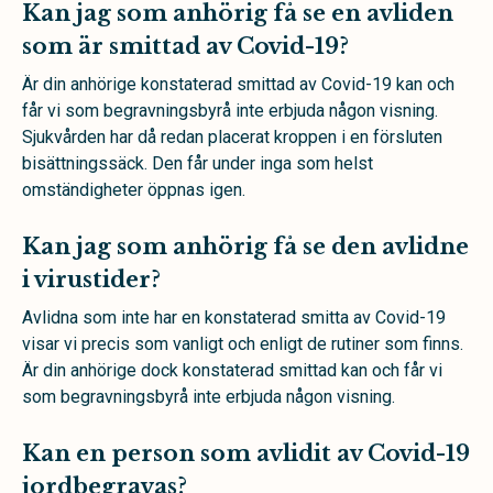
Kan jag som anhörig få se en avliden
som är smittad av Covid-19?
Är din anhörige konstaterad smittad av Covid-19 kan och
får vi som begravningsbyrå inte erbjuda någon visning.
Sjukvården har då redan placerat kroppen i en försluten
bisättningssäck. Den får under inga som helst
omständigheter öppnas igen.
Kan jag som anhörig få se den avlidne
i virustider?
Avlidna som inte har en konstaterad smitta av Covid-19
visar vi precis som vanligt och enligt de rutiner som finns.
Är din anhörige dock konstaterad smittad kan och får vi
som begravningsbyrå inte erbjuda någon visning.
Kan en person som avlidit av Covid-19
jordbegravas?