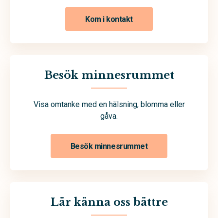
Kom i kontakt
Besök minnesrummet
Visa omtanke med en hälsning, blomma eller
gåva.
Besök minnesrummet
Lär känna oss bättre