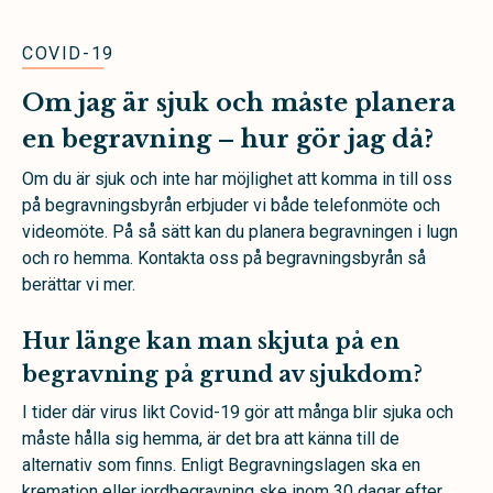
COVID-19
Om jag är sjuk och måste planera
en begravning – hur gör jag då?
Om du är sjuk och inte har möjlighet att komma in till oss
på begravningsbyrån erbjuder vi både telefonmöte och
videomöte. På så sätt kan du planera begravningen i lugn
och ro hemma. Kontakta oss på begravningsbyrån så
berättar vi mer.
Hur länge kan man skjuta på en
begravning på grund av sjukdom?
I tider där virus likt Covid-19 gör att många blir sjuka och
måste hålla sig hemma, är det bra att känna till de
alternativ som finns. Enligt Begravningslagen ska en
kremation eller jordbegravning ske inom 30 dagar efter