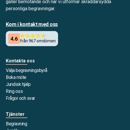
gäller bemötande och när vi utformar skräddarsydda
personliga begravningar.
Kom i kontakt med oss
Kontakta oss
Välja begravningsbyrå
Boka möte
Juridisk hjälp
Ring oss
Frågor och svar
Tjänster
Begravning