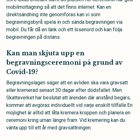
mobilmottagning så att det finns internet. Kan en
direktsändning inte genomföras kan vi som
begravningsbyrå spela in och sända begravningen via
mobil. Du får då en länk och ett lösenord och kan följa
begravningen på distans.
Kan man skjuta upp en
begravningsceremoni på grund av
Covid-19?
Begravningslagen säger att en avliden ska vara gravsatt
eller kremerad senast 30 dagar efter dödsfallet. Men
Skatteverket har beslutat att ärenden där anstånd begärs,
kommer att avgöras individuellt vid varje enskilt tillfälle.En
möjlighet är alltid att låta kremera kroppen och planera en
ceremoni kring urnan längre fram. Vid kremering kan du
vänta upp till ett år med gravsättningen.