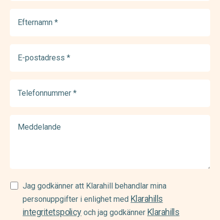
Efternamn
(Required)
E-
postadress
(Required)
Telefonnummer
(Required)
Meddelande
Samtycke
Jag godkänner att Klarahill behandlar mina
Klarahills
(Required)
personuppgifter i enlighet med
integritetspolicy
Klarahills
och jag godkänner