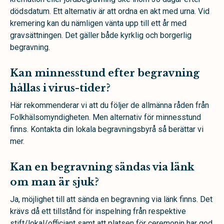
dödsdatum. Ett alternativ är att ordna en akt med urna. Vid
kremering kan du nämligen vänta upp till ett år med
gravsättningen. Det gäller både kyrklig och borgerlig
begravning.
Kan minnesstund efter begravning
hållas i virus-tider?
Här rekommenderar vi att du följer de allmänna råden från
Folkhälsomyndigheten. Men alternativ för minnesstund
finns. Kontakta din lokala begravningsbyrå så berättar vi
mer.
Kan en begravning sändas via länk
om man är sjuk?
Ja, möjlighet till att sända en begravning via länk finns. Det
krävs då ett tillstånd för inspelning från respektive
stift/lokal/officiant samt att platsen för ceremonin har god